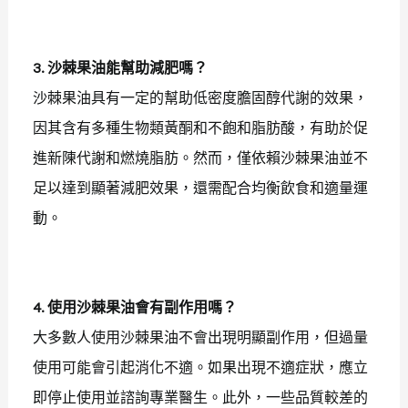
3. 沙棘果油能幫助減肥嗎？
沙棘果油具有一定的幫助低密度膽固醇代謝的效果，
因其含有多種生物類黃酮和不飽和脂肪酸，有助於促
進新陳代謝和燃燒脂肪。然而，僅依賴沙棘果油並不
足以達到顯著減肥效果，還需配合均衡飲食和適量運
動。
4. 使用沙棘果油會有副作用嗎？
大多數人使用沙棘果油不會出現明顯副作用，但過量
使用可能會引起消化不適。如果出現不適症狀，應立
即停止使用並諮詢專業醫生。此外，一些品質較差的