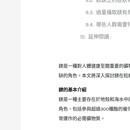
鎂缺乏的症狀
過量攝取鎂有
哪些人群需要
延伸閱讀 :
鎂是一種對人體健康至關重要的礦
缺的角色。本文將深入探討鎂在粒
鎂的基本介紹
鎂是一種主要存在於地殼和海水中
角色，包括參與超過300種酶的催
常運作的必需礦物質。