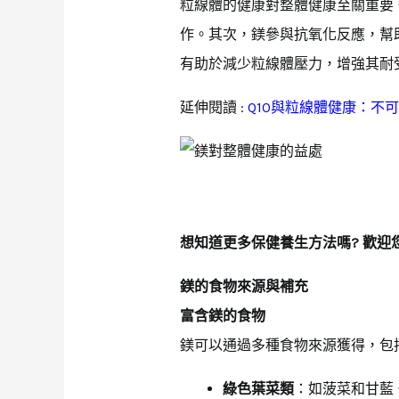
粒線體的健康對整體健康至關重要
作。其次，鎂參與抗氧化反應，幫
有助於減少粒線體壓力，增強其耐
延伸閱讀 :
Q10與粒線體健康：不
想知道更多保健養生方法嗎? 歡迎您
鎂的食物來源與補充
富含鎂的食物
鎂可以通過多種食物來源獲得，包
綠色葉菜類
：如菠菜和甘藍