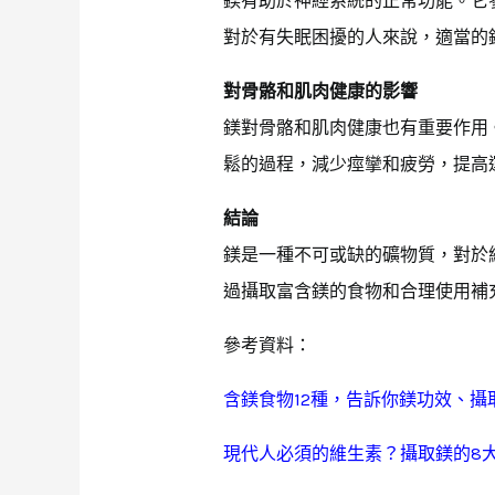
鎂有助於神經系統的正常功能。它
對於有失眠困擾的人來說，適當的
對骨骼和肌肉健康的影響
鎂對骨骼和肌肉健康也有重要作用
鬆的過程，減少痙攣和疲勞，提高
結論
鎂是一種不可或缺的礦物質，對於
過攝取富含鎂的食物和合理使用補
參考資料：
含鎂食物12種，告訴你鎂功效、攝
現代人必須的維生素？攝取鎂的8