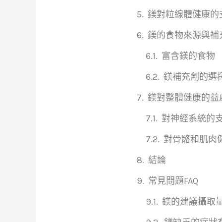
鎂對粒線體健康的
鎂的食物來源與補
富含鎂的食物
鎂補充劑的選
鎂對整體健康的益
對神經系統的
對骨骼和肌肉
結論
常見問題FAQ
鎂的建議攝取