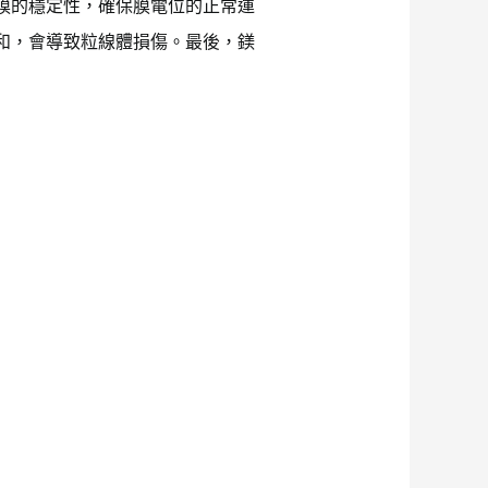
膜的穩定性，確保膜電位的正常運
和，會導致粒線體損傷。最後，鎂