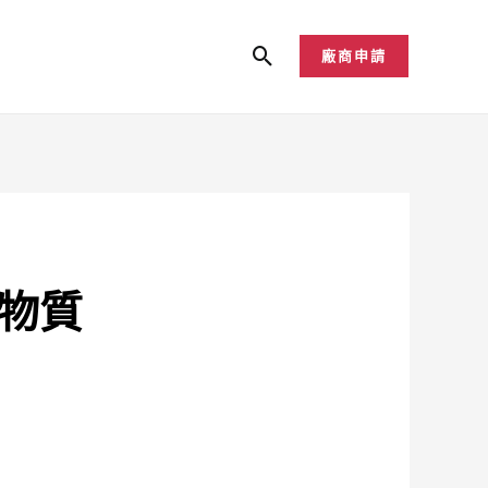
廠商申請
搜
尋
物質