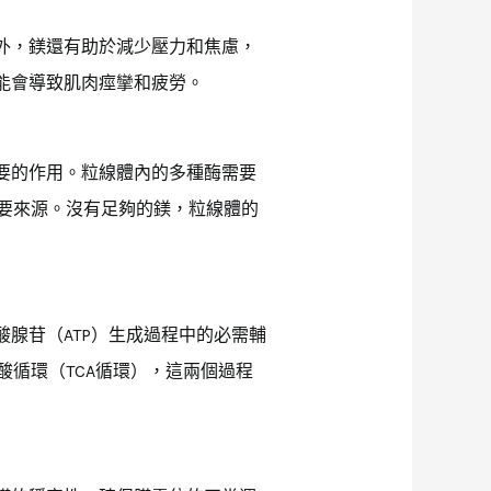
外，鎂還有助於減少壓力和焦慮，
能會導致肌肉痙攣和疲勞。
要的作用。粒線體內的多種酶需要
主要來源。沒有足夠的鎂，粒線體的
腺苷（ATP）生成過程中的必需輔
酸循環（TCA循環），這兩個過程