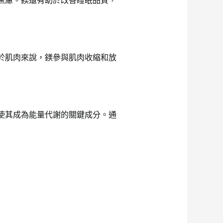
焦慮。鎂還有助於改善睡眠品質，
於肌肉來說，鎂參與肌肉收縮和放
使其成為能量代謝的關鍵成分。通