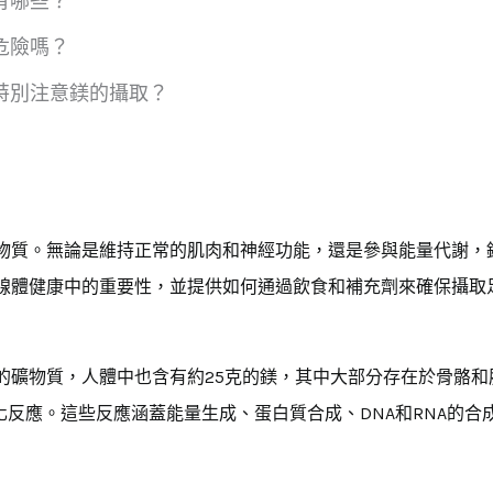
有哪些？
危險嗎？
特別注意鎂的攝取？
物質。無論是維持正常的肌肉和神經功能，還是參與能量代謝，
線體健康中的重要性，並提供如何通過飲食和補充劑來確保攝取
的礦物質，人體中也含有約25克的鎂，其中大部分存在於骨骼和
化反應。這些反應涵蓋能量生成、蛋白質合成、DNA和RNA的