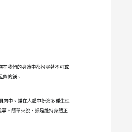
鎂在我們的身體中都扮演著不可或
足夠的鎂。
肌肉中。鎂在人體中扮演多種生理
合成等。簡單來說，鎂是維持身體正