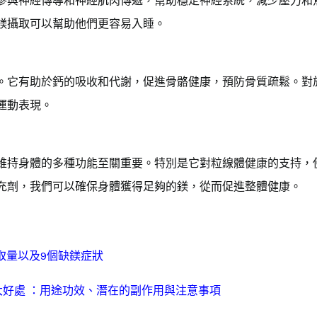
參與神經傳導和神經肌肉傳遞，幫助穩定神經系統，減少壓力和
鎂攝取可以幫助他們更容易入睡。
。它有助於鈣的吸收和代謝，促進骨骼健康，預防骨質疏鬆。對
運動表現。
維持身體的多種功能至關重要。特別是它對粒線體健康的支持，
充劑，我們可以確保身體獲得足夠的鎂，從而促進整體健康。
取量以及9個缺鎂症狀
大好處 ：用途功效、潛在的副作用與注意事項