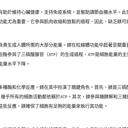
有助於維持心臟健康，支持免疫系統，並幫助調節血糖水平。此
功能尤為重要，它參與肌肉收縮和放鬆的過程，因此，缺乏鎂可
負責生成人體所需的大部分能量。鎂在粒線體功能中起著至關重
酶參與了三磷酸腺苷（ATP）的生成過程，ATP是細胞能量的
能量水平下降。
多種酶和化學反應。鎂在其中扮演了關鍵角色。首先，鎂是三磷酸
，幾乎所有的細胞活動都依賴於ATP。其次，鎂參與糖酵解和三羧
這些反應，鎂確保了細胞有足夠的能量來執行其功能。