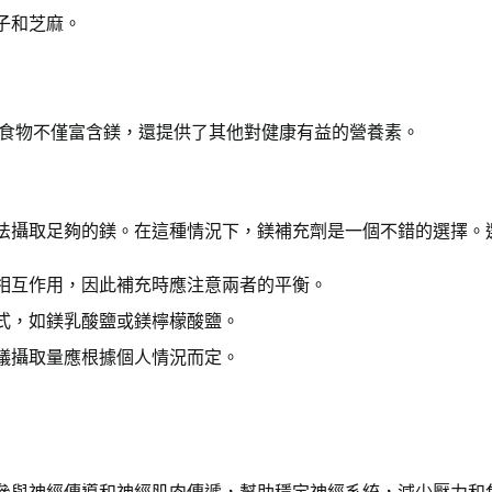
子和芝麻。
些食物不僅富含鎂，還提供了其他對健康有益的營養素。
法攝取足夠的鎂。在這種情況下，鎂補充劑是一個不錯的選擇。
相互作用，因此補充時應注意兩者的平衡。
式，如鎂乳酸鹽或鎂檸檬酸鹽。
議攝取量應根據個人情況而定。