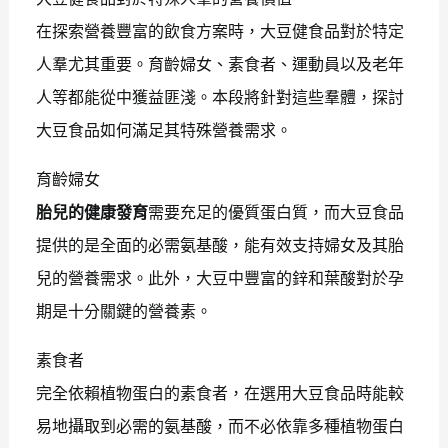
在探索營養豐富的飲食方案時，大豆健食品對於特定
人羣尤其重要。育齡婦女、素食者、運動員以及老年
人等都能從中獲益匪淺。本段將針對這些羣體，探討
大豆食品如何滿足其特殊營養需求。
育齡婦女
胎兒的健康發育
需要充足的優質蛋白質，而大豆食品
提供的是全面的必需氨基酸，能有效支持婦女及其胎
兒的營養需求。此外，大豆中豐富的鋅和葉酸對於孕
期是十分關鍵的營養素。
素食者
完全依賴植物蛋白的素食者，在選用大豆食品時能較
易地攝取到必需的氨基酸，而不必依靠多種植物蛋白