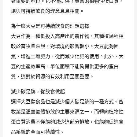
著重要的地位。它不僅提供了豐富的植物性蛋白質，
還與可持續飲食的理念息息相關。
為什麼大豆是可持續飲食的理想選擇
大豆作為一種低投入高產出的農作物，其種植過程相
較於畜牧業來說，對環境的影響較小。大豆能夠固
氮，增進土壤肥力，從而減少化肥的使用。此外，大
豆的生產效率高，單位面積下能夠提供更多的蛋白
質，這對於資源的有效利用至關重要。
減少碳足跡，從飲食做起
選擇大豆健食品也是減少個人碳足跡的一種方式。畜
牧業是溫室氣體排放的主要來源之一，而轉向植物性
蛋白質消費不僅能夠減少這部分排放，也能夠促進食
品系統的全面可持續性。