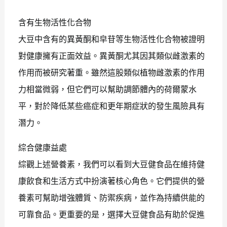
含有生物活性化合物
大豆中含有的異黃酮和皁苷等生物活性化合物被證明
對健康擁有正面效益。異黃酮尤其因其類似雌激素的
作用而被研究著重。雖然這股類似植物雌激素的作用
力相當微弱，但它們可以幫助調節體內的荷爾蒙水
平，對於降低某些癌症和更年期症狀的發生風險具有
潛力。
綜合健康益處
綜觀上述營養素，我們可以看到大豆健食品在維持健
康飲食和生活方式中扮演著核心角色。它們提供的營
養素可幫助增強體質、防禦疾病，並作為持續供能的
可靠食品。更重要的是，選擇大豆健食品有助於促進