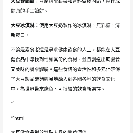
大豆蓉餡餅：
豆腐搭配蔬菜和香料做成內餡，製作成
健康的手工餡餅。
大豆冰淇淋：
使用大豆奶製作的冰淇淋，無乳糖，清
新爽口。
不論是素食者還是尋求健康飲食的人士，都能在大豆
健食品中尋找到恰如其份的食材，並且創造出既營養
又美味的餐桌體驗。這些食譜的靈活性和多元化確保
了大豆製品能夠輕易地融入到各國各地的飲食文化
中，為世界帶來綠色、可持續的飲食新選擇。
“`
“`html
大豆健食品對於特殊人羣的營養價值