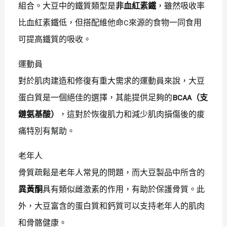
組合。大豆中的鐵質類型是
非血紅素鐵
，雖然吸收率
比血紅素鐵低，但搭配維他命C來源的食物一同食用
可提高鐵質的吸收。
運動員
對於肌肉建造和修復有重大需求的運動員來說，大豆
蛋白質是一個絕佳的選擇，其能提供足夠的
BCAA（支
鏈氨基酸）
，這對於恢復肌力和減少肌肉損傷後的痠
痛特別有幫助。
老年人
骨質疏鬆是老年人常見的問題，而大豆製品中所含的
異黃酮
具有類似雌激素的作用，有助於保護骨質。此
外，大豆富含的蛋白質和鈣質可以支持老年人的肌肉
和骨骼健康。