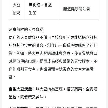
大豆
無乳糖、含益
腸道健康關注者
酸奶
生菌
創意無限的大豆食譜
便利的大豆健食品不僅可直接食用，更能透過烹飪技
巧與其他食材的融合，創作出一道道色香味俱全的佳
餚。例如，將大豆肉經過調味與烹煮，使其質地與口
感極似傳統肉類，從而成為經典菜餚的素食版本，不
僅能吸引素食者，也讓偶爾嘗試素食的食客大為讚
賞。
自製大豆漢堡：
以大豆肉為基底，搭配蔬菜、全麥漢
堡包，既健康又美味。