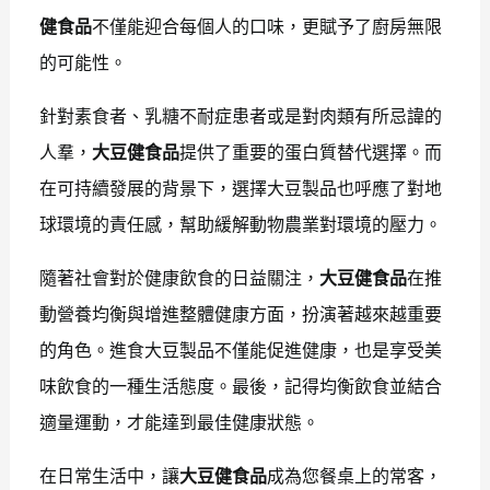
健食品
不僅能迎合每個人的口味，更賦予了廚房無限
的可能性。
針對素食者、乳糖不耐症患者或是對肉類有所忌諱的
人羣，
大豆健食品
提供了重要的蛋白質替代選擇。而
在可持續發展的背景下，選擇大豆製品也呼應了對地
球環境的責任感，幫助緩解動物農業對環境的壓力。
隨著社會對於健康飲食的日益關注，
大豆健食品
在推
動營養均衡與增進整體健康方面，扮演著越來越重要
的角色。進食大豆製品不僅能促進健康，也是享受美
味飲食的一種生活態度。最後，記得均衡飲食並結合
適量運動，才能達到最佳健康狀態。
在日常生活中，讓
大豆健食品
成為您餐桌上的常客，